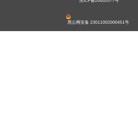
黑ICP备20002077号
黑公网安备 23011002000451号