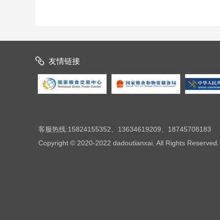
友情链接
客服热线:15824155352、13634619209、18745708183
Copyright © 2020-2022 dadoutianxai. All Rights Reserved.